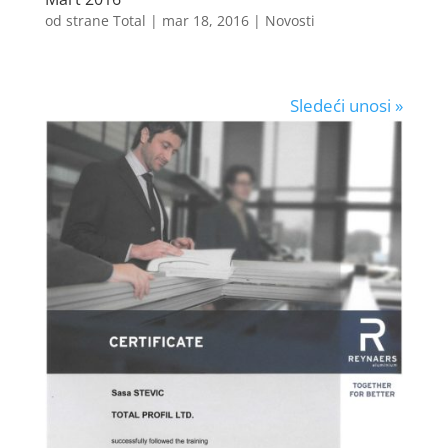
od strane
Total
|
mar 18, 2016
|
Novosti
Sledeći unosi »