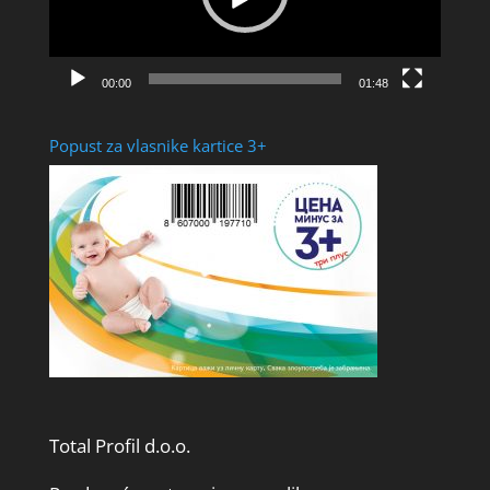
00:00
01:48
Popust za vlasnike kartice 3+
Total Profil d.o.o.