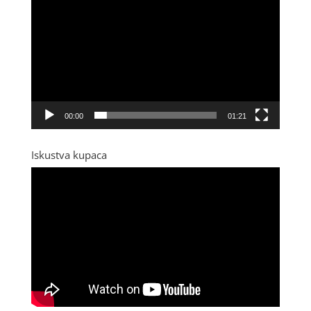
00:00
01:21
Iskustva kupaca